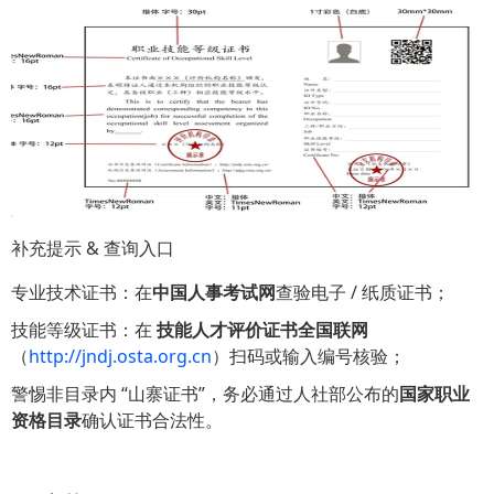
补充提示 & 查询入口
专业技术证书：在
中国人事考试网
查验电子 / 纸质证书；
技能等级证书：在
技能人才评价证书全国联网
（
http://jndj.osta.org.cn
）扫码或输入编号核验；
警惕非目录内 “山寨证书”，务必通过人社部公布的
国家职业
资格目录
确认证书合法性。