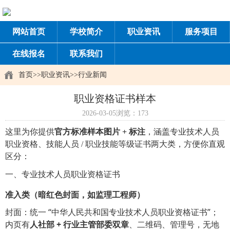
网站首页
学校简介
职业资讯
服务项目
在线报名
联系我们
首页
>>
职业资讯
>>
行业新闻
职业资格证书样本
2026-03-05
浏览：173
这里为你提供
官方标准样本图片 + 标注
，涵盖专业技术人员
职业资格、技能人员 / 职业技能等级证书两大类，方便你直观
区分：
一、专业技术人员职业资格证书
准入类（暗红色封面，如监理工程师）
封面：统一 “中华人民共和国专业技术人员职业资格证书”；
内页有
人社部 + 行业主管部委双章
、二维码、管理号，无地