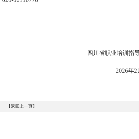
四川
省职业培训指
2026
年
2
【
返回上一页
】