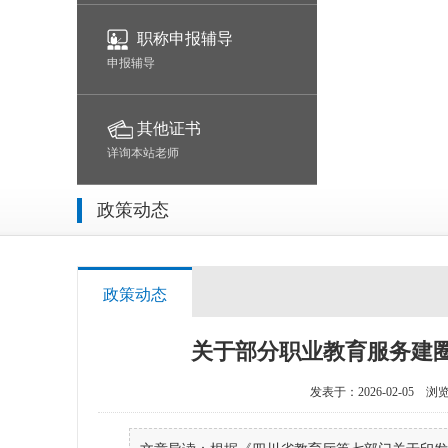
职称申报辅导
申报辅导
其他证书
详询本站老师
政策动态
政策动态
关于部分职业教育服务建圈
发表于：2026-02-05
浏览