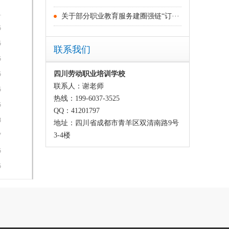
关于部分职业教育服务建圈强链“订···
5
5
联系我们
5
四川劳动职业培训学校
5
联系人：谢老师
5
热线：199-6037-3525
5
QQ：41201797
8
地址：四川省成都市青羊区双清南路9号
3-4楼
7
5
5