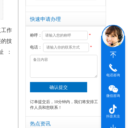
快速申请办理
点工作
称呼：
*
链的技
电话：
*
址
：
电话咨询
微信咨询
订单提交后，10分钟内，我们将安排工
作人员和您联系！
抖音关注
热点资讯