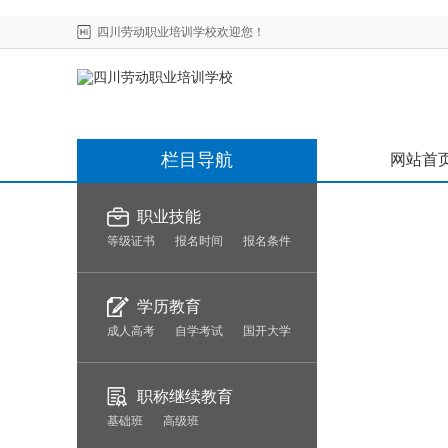
四川劳动职业培训学校欢迎您！
栏目导航
网站首
职业技能
等级证书
报名时间
报名条件
学历教育
成人高考
自学考试
国开大学
职称继续教育
基础班
高级班