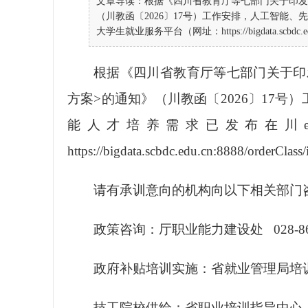
文章导读：根据《四川省教育厅等七部门关于印发
（川教函〔2026〕17号）工作安排，人工智能
大学生就业服务平台（网址：https://bigdata.scbdc.edu
根据《四川省教育厅等七部门关于印
方案
>
的通知》（川教函〔
2026
〕
17
号）
能人才培养需求已发布在
川
https://bigdata.scbdc.edu.cn:8888/orderClass
请有承训意向的机构向以下相关部门
政策咨询：厅职业能力建设处
028-8
政府补贴培训实施：省就业管理局培
技工院校供给：省职业培训指导中心