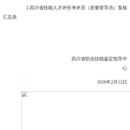
2.
四川省技能人才评价考评员（
质量督导员
）复核
汇总表
四川省职业技能鉴定指导中
心
202
6
年
2
月
12
日