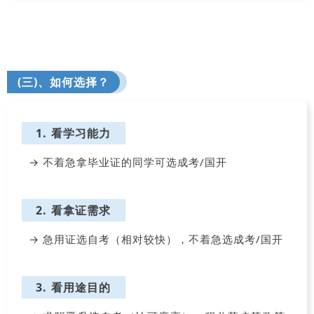
(三)、如何选择？
1. 看学习能力
→ 不着急拿毕业证的同学可选
成考/国开
2. 看拿证需求
→ 急用证选自考（相对较快），不着急选成考/国开
3. 看用途目的