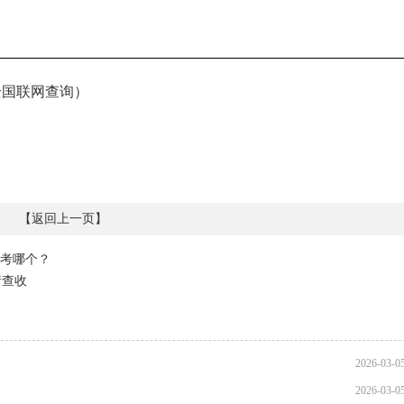
全国联网查询）
【
返回上一页
】
考哪个？
请查收
2026-03-0
2026-03-0