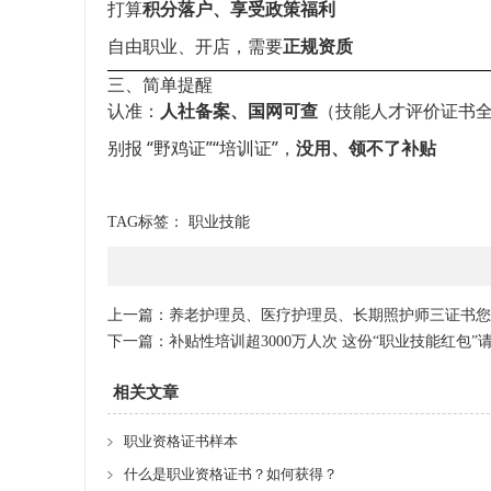
打算
积分落户、享受政策福利
自由职业、开店，需要
正规资质
三、简单提醒
认准：
人社备案、国网可查
（技能人才评价证书
别报 “野鸡证”“培训证”，
没用、领不了补贴
TAG标签：
职业技能
上一篇：
养老护理员、医疗护理员、长期照护师三证书您
下一篇：
补贴性培训超3000万人次 这份“职业技能红包”
相关文章
职业资格证书样本
什么是职业资格证书？如何获得？