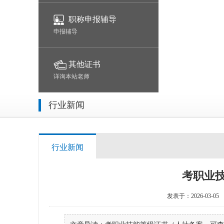
职称申报辅导
申报辅导
其他证书
详询本站老师
行业新闻
行业新闻
考职业
发表于：2026-03-0