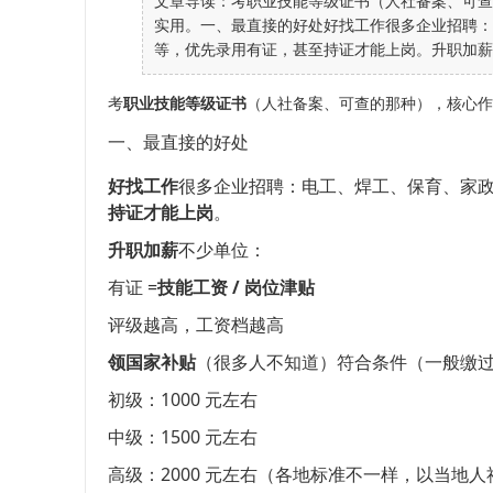
文章导读：考职业技能等级证书（人社备案、可查
实用。一、最直接的好处好找工作很多企业招聘：
等，优先录用有证，甚至持证才能上岗。升职加薪不
考
职业技能等级证书
（人社备案、可查的那种），核心作
一、最直接的好处
好找工作
很多企业招聘：电工、焊工、保育、家政
持证才能上岗
。
升职加薪
不少单位：
有证 =
技能工资 / 岗位津贴
评级越高，工资档越高
领国家补贴
（很多人不知道）符合条件（一般缴
初级：1000 元左右
中级：1500 元左右
高级：2000 元左右（各地标准不一样，以当地