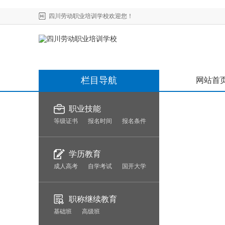
四川劳动职业培训学校欢迎您！
栏目导航
网站首
职业技能
等级证书
报名时间
报名条件
学历教育
成人高考
自学考试
国开大学
职称继续教育
基础班
高级班