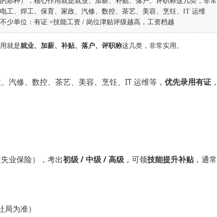
的那种），核心作用就是就业、加薪、补贴、落户、评职称这几类，非常
电工、焊工、保育、家政、汽修、数控、茶艺、美容、烹饪、IT 运维
少单位：有证 =技能工资 / 岗位津贴评级越高，工资档越
用就是
就业、加薪、补贴、落户、评职称
这几类，非常实用。
、汽修、数控、茶艺、美容、烹饪、IT 运维等，
优先录用有证
过失业保险），考出
初级 / 中级 / 高级
，可领
技能提升补贴
，通常
人社局为准）