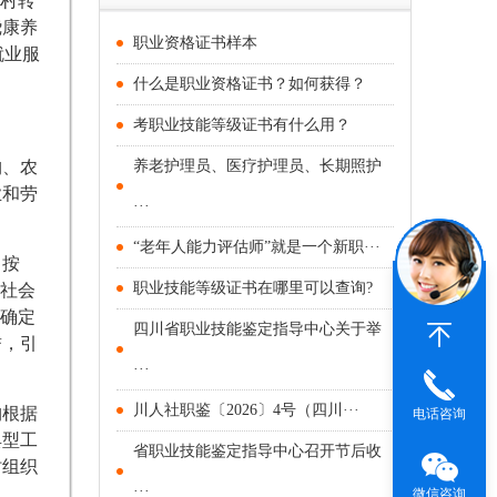
农村转
绕康养
职业资格证书样本
就业服
什么是职业资格证书？如何获得？
考职业技能等级证书有什么用？
构、农
养老护理员、医疗护理员、长期照护
业和劳
···
“老年人能力评估师”就是一个新职···
，按
职业技能等级证书在哪里可以查询?
向社会
优确定
四川省职业技能鉴定指导中心关于举
誉，引
···
川人社职鉴〔2026〕4号（四川···
构根据
电话咨询
典型工
省职业技能鉴定指导中心召开节后收
时组织
···
微信咨询