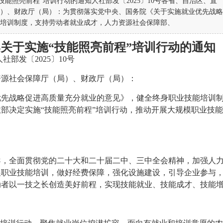
能照亮前程”培训行动的通知人社部发〔2025〕10号各省、自治区、直
）、财政厅（局）：为贯彻落实党中央、国务院《关于实施就业优先战略
培训制度，支持劳动者就业成才，人力资源社会保障部、
部关于实施“技能照亮前程”培训行动的通知
人社部发〔2025〕10号
资源社会保障厅（局）、财政厅（局）：
优先战略促进高质量充分就业的意见》，健全终身职业技能培训
部决定实施“技能照亮前程”培训行动，推动开展大规模职业技
导，全面贯彻党的二十大和二十届二中、三中全会精神，加强人
展职业技能培训，做好经费保障，强化设施建设，引导企业参与
动者以一技之长创造美好前程，实现技能就业、技能成才、技能