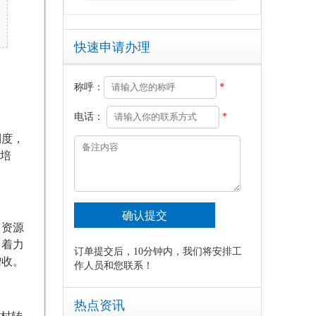
快速申请办理
称呼：
*
电话：
*
制度，
能培
力资源
，着力
订单提交后，10分钟内，我们将安排工
增收。
作人员和您联系！
热点资讯