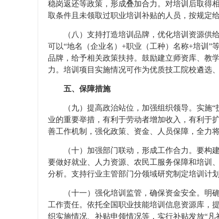
稳岗返还等政策，形成叠加合力。对培训后取得
取条件且未领取过职业培训补贴的人员，按规定
（八）支持打造培训品牌，优化培训资源供
可以“地名（企业名）+职业（工种）名称+培训
品牌，给予相关政策扶持。鼓励建立师资库、教
力。培训项目实施情况可作为优质技工院校遴选
五、保障措施
（九）提高政治站位，加强组织领导。实施“
业的重要举措，有利于劳动者增加收入，有利于
善工作机制，强化政策、资金、人员保障，全力
（十）加强部门联动，形成工作合力。要构
要做好就业、人力资源、农民工服务保障和培训
分析。支持行业主管部门分领域研究制定培训计
（十一）强化培训监管，确保资金安全。明确
工作责任。依托全国职业技能培训信息资源库，
织实施情况、补贴申领情况等，实行补贴发放“凡