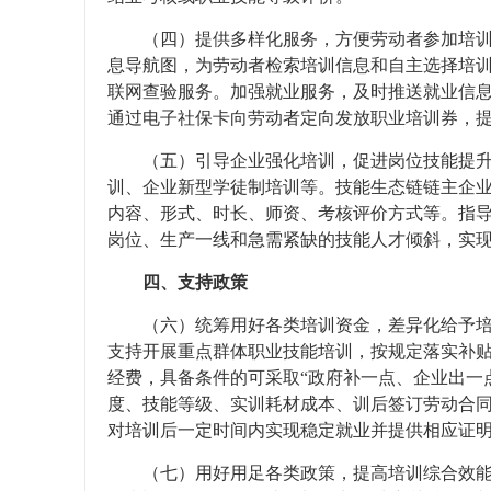
（四）提供多样化服务，方便劳动者参加培
息导航图，为劳动者检索培训信息和自主选择培
联网查验服务。加强就业服务，及时推送就业信
通过电子社保卡向劳动者定向发放职业培训券，
（五）引导企业强化培训，促进岗位技能提
训、企业新型学徒制培训等。技能生态链链主企
内容、形式、时长、师资、考核评价方式等。指
岗位、生产一线和急需紧缺的技能人才倾斜，实
四、支持政策
（六）统筹用好各类培训资金，差异化给予
支持开展重点群体职业技能培训，按规定落实补
经费，具备条件的可采取“政府补一点、企业出一
度、技能等级、实训耗材成本、训后签订劳动合
对培训后一定时间内实现稳定就业并提供相应证
（七）用好用足各类政策，提高培训综合效