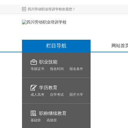
四川劳动职业培训学校欢迎您！
栏目导航
网站首
职业技能
等级证书
报名时间
报名条件
学历教育
成人高考
自学考试
国开大学
职称继续教育
基础班
高级班