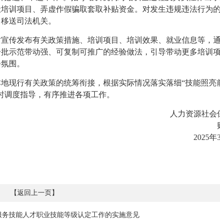
让培训项目、弄虚作假骗取套取补贴资金。对发生违规违法行为
，移送司法机关。
时宣传发布有关政策措施、培训项目、培训效果、就业信息等，
一批示范带动强、可复制可推广的经验做法，引导带动更多培训
会氛围。
地现行有关政策的统筹衔接，根据实际情况落实落细“技能照亮
时调度指导，有序推进各项工作。
人力资源社会
2025年
【
返回上一页
】
服务技能人才职业技能等级认定工作的实施意见