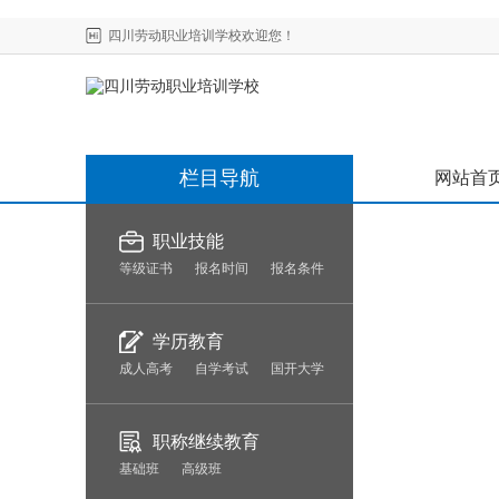
四川劳动职业培训学校欢迎您！
栏目导航
网站首
职业技能
等级证书
报名时间
报名条件
学历教育
成人高考
自学考试
国开大学
职称继续教育
基础班
高级班