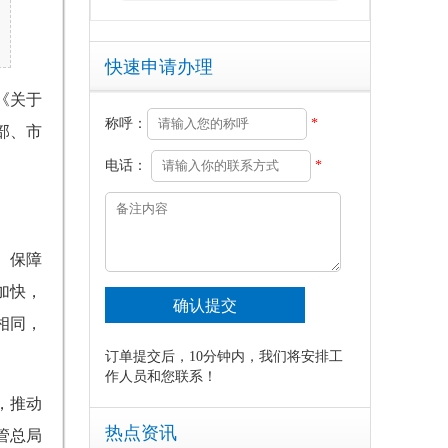
快速申请办理
《关于
称呼：
*
部、市
电话：
*
、保障
加快，
相同，
订单提交后，10分钟内，我们将安排工
作人员和您联系！
，推动
热点资讯
管总局