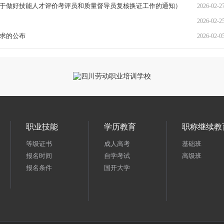
心关于做好技能人才评价考评员和质量督导员复核换证工作的通知）
2026-02-2
2026-02-2
需求的公布
2026-02-0
职业技能
学历教育
职称继续教
等级证书
成人高考
基础班
报名时间
自学考试
高级班
报名条件
国开大学