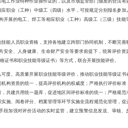
压电工作业特种作业操作证的，以及市场监管部门颁发的合法有
相应职业（工种）中级工（四级）水平，可按规定分别报名参加
构开展的电工、焊工等相应职业（工种）高级工（三级）技能
的技能人员职业资格，支持各地建立跨部门协同机制，不断完善
共安全、人身健康、生命财产安全等要求前提下，统筹评价资
资格证书和职业技能等级证书）等方式，联合开展技能评价。
认可度。高质量开展职业技能等级评价，推动职业技能等级证书
间机构资质的统一，提高评价机构的权威度；严格执行评价标准
考，共建共用统一题库，促进地区间评价标准的统一；严格规范
织实施、阅卷评分、档案管理等环节实施全流程规范化管理，促
手段加强对评价活动的实时监管，建立预警信息发送、审核、