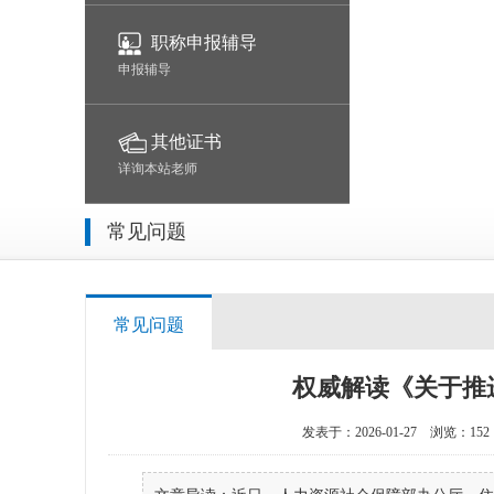
职称申报辅导
申报辅导
其他证书
详询本站老师
常见问题
常见问题
权威解读《关于推
发表于：2026-01-27
浏览：152