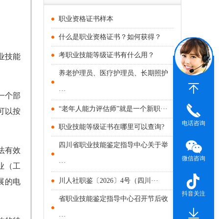
职业资格证书样本
什么是职业资格证书？如何获得？
考职业技能等级证书有什么用？
业技能
养老护理员、医疗护理员、长期照护
···
一个部
“老年人能力评估师”就是一个新职···
可以按
电话咨询
职业技能等级证书在哪里可以查询?
四川省职业技能鉴定指导中心关于举
法有效
微信咨询
···
业（工
川人社职鉴〔2026〕4号（四川···
展的电
抖音关注
省职业技能鉴定指导中心召开节后收
···