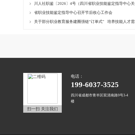
川人社职鉴〔2026〕4号（四川省职业技能鉴定指导中
省职业技能鉴定指导中心召开节后收心工作会
关于部分职业教育服务建圈强链“订单式” 培养技能人才
电话：
199-6037-3525
四川省成都市青羊区双清南路9号3-4
楼
扫一扫 关注我们