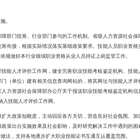
措施。
保障部门统筹、行业部门参与的工作机制。省级人力资源社会保
统筹衔接，根据实际情况落实落细政策要求。技能人员职业资格
法依规做好本行业领域职业资格从业人员持证上岗监管工作。
部技能人才评价工作网，健全完善职业技能考核鉴定机构、技能
部门（单位）建有相关信息查询网站的，将其网址与技能人才评
《人力资源社会保障部办公厅关于报送职业技能考核鉴定机构信
一纳入技能人才评价工作网。
极扩大政策知晓度，主动回应各方关切，营造良好社会氛围。加
解政策出台实施效果及社会影响，及时研究解决工作中遇到的困
验做法，支持各地逐步扩大职业技能证书互通互认覆盖范围。