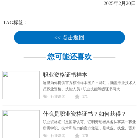
2025
年
2
月
20
日
TAG标签：
<< 点击返回
您可能还喜欢
职业资格证书样本
这里为你提供官方标准样本图片 + 标注，涵盖专业技术人
员职业资格、技能人员 / 职业技能等级证书两大···
行业新闻
171
什么是职业资格证书？如何获得？
职业资格证书是国家认可、证明劳动者具备从事某一职业
所需学识、技术和能力的官方凭证，是就业、执业、晋升
···
行业新闻
170